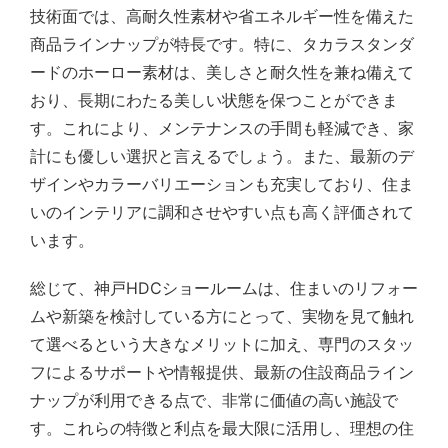
技術面では、高耐久性素材や省エネルギー性を備えた
商品ラインナップが特長です。特に、タカラスタンダ
ードのホーロー素材は、美しさと耐久性を兼ね備えて
おり、長期にわたる美しい状態を保つことができま
す。これにより、メンテナンスの手間も軽減でき、家
計にも優しい選択と言えるでしょう。また、最新のデ
ザインやカラーバリエーションも充実しており、住ま
いのインテリアに調和させやすい点も高く評価されて
います。
総じて、神戸HDCショールームは、住まいのリフォー
ムや新築を検討している方にとって、実物を見て触れ
て選べるという大きなメリットに加え、専門のスタッ
フによるサポートや情報提供、最新の住設商品ライン
ナップが利用できる点で、非常に価値の高い施設で
す。これらの特徴と利点を最大限に活用し、理想の住