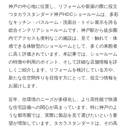
神戸の中心地に位置し、リフォームや新築の際に役立
つタカラスタンダード神戸HDCショールームは、多彩
なキッチン・バスルーム・洗面台・トイレ展示を誇る
総合インテリアショールームです。神戸駅から徒歩圏
内でアクセスも便利なこの施設は、見て・触れて・体
感できる体験型のショールームとして、多くの来館者
に高く評価されています。本記事では、ショールーム
の特徴や利用のポイント、そして詳細な店舗情報を詳
しくご紹介します。リフォームを検討している方や、
新たな住空間作りを目指す方にとって、役立つ情報を
お届けします。
近年、住環境のニーズが多様化し、より高性能で快適
な住宅設備への関心が高まっています。特に神戸のよ
うな都市圏では、実際に製品を見て選びたいという要
望が増加しています。タカラスタンダードは、その高