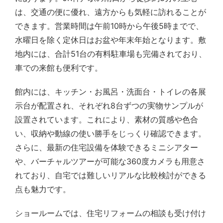
は、交通の便に優れ、遠方からも気軽に訪れることが
できます。営業時間は午前10時から午後5時までで、
水曜日を除く定休日はお盆や年末年始となります。敷
地内には、合計51台の有料駐車場も完備されており、
車での来館も便利です。
館内には、キッチン・お風呂・洗面台・トイレの各展
示台が配置され、それぞれ8台ずつの実物サンプルが
設置されています。これにより、素材の質感や色合
い、収納や動線の使い勝手をじっくり確認できます。
さらに、最新の住宅設備を体験できるミニシアター
や、バーチャルツアーが可能な360度カメラも用意さ
れており、自宅では難しいリアルな比較検討ができる
点も魅力です。
ショールームでは、住宅リフォームの相談も受け付け